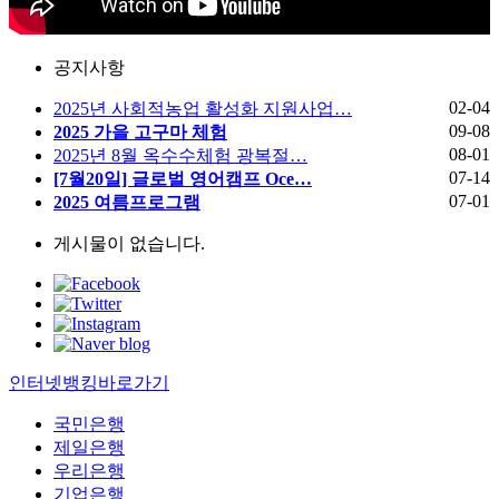
공지사항
02-04
2025년 사회적농업 활성화 지원사업…
09-08
2025 가을 고구마 체험
08-01
2025년 8월 옥수수체험 광복절…
07-14
[7월20일] 글로벌 영어캠프 Oce…
07-01
2025 여름프로그램
게시물이 없습니다.
인터넷뱅킹바로가기
국민은행
제일은행
우리은행
기업은행