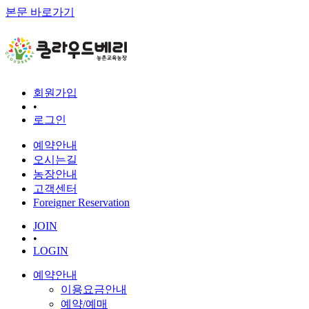
본문 바로가기
회원가입
•
로그인
예약안내
오시는길
농장안내
고객센터
Foreigner Reservation
JOIN
•
LOGIN
예약안내
이용요금안내
예약/예매