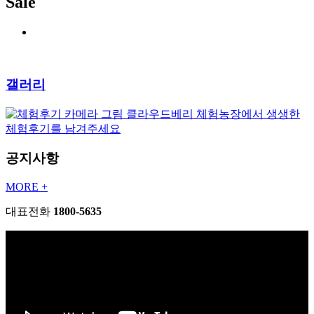
Sale
갤러리
클라우드베리 체험농장에서 생생한
체험후기를 남겨주세요
공지사항
MORE +
대표전화
1800-5635