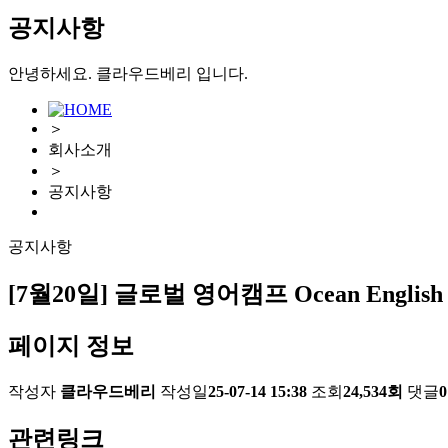
공지사항
안녕하세요. 클라우드베리 입니다.
＞
회사소개
＞
공지사항
공지사항
[7월20일] 글로벌 영어캠프 Ocean English A
페이지 정보
작성자
클라우드베리
작성일
25-07-14 15:38
조회
24,534회
댓글
관련링크