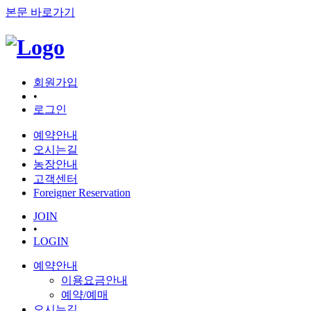
본문 바로가기
회원가입
•
로그인
예약안내
오시는길
농장안내
고객센터
Foreigner Reservation
JOIN
•
LOGIN
예약안내
이용요금안내
예약/예매
오시는길