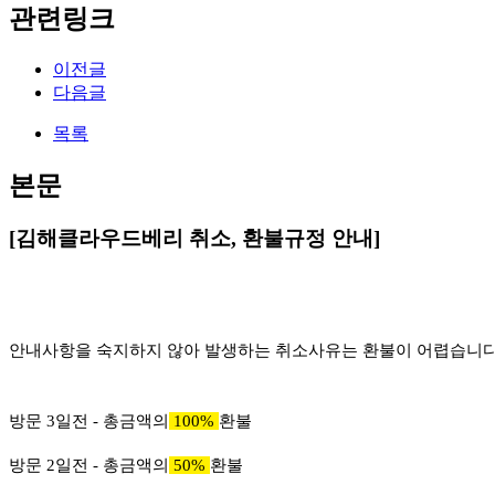
관련링크
이전글
다음글
목록
본문
[김해클라우드베리 취소, 환불규정 안내]
안내사항을 숙지하지 않아 발생하는 취소사유는 환불이 어렵습니다
방문 3일전 - 총금액의
100%
환불
방문 2일전 - 총금액의
50%
환불