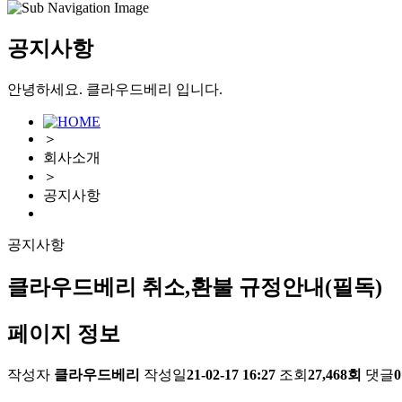
공지사항
안녕하세요. 클라우드베리 입니다.
＞
회사소개
＞
공지사항
공지사항
클라우드베리 취소,환불 규정안내(필독)
페이지 정보
작성자
클라우드베리
작성일
21-02-17 16:27
조회
27,468회
댓글