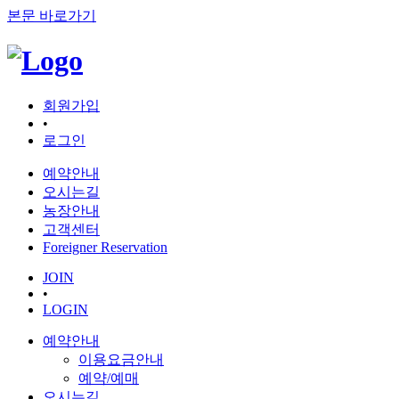
본문 바로가기
회원가입
•
로그인
예약안내
오시는길
농장안내
고객센터
Foreigner Reservation
JOIN
•
LOGIN
예약안내
이용요금안내
예약/예매
오시는길