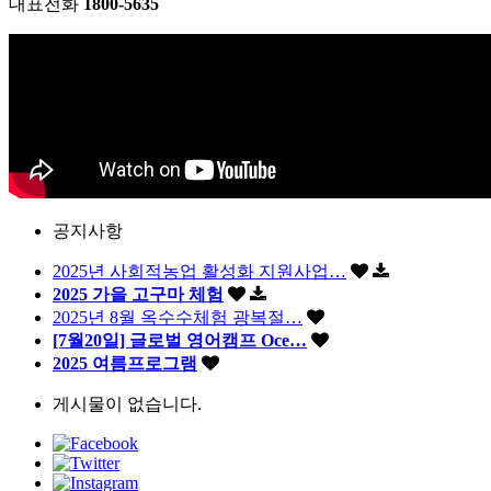
대표전화
1800-5635
공지사항
2025년 사회적농업 활성화 지원사업…
2025 가을 고구마 체험
2025년 8월 옥수수체험 광복절…
[7월20일] 글로벌 영어캠프 Oce…
2025 여름프로그램
게시물이 없습니다.