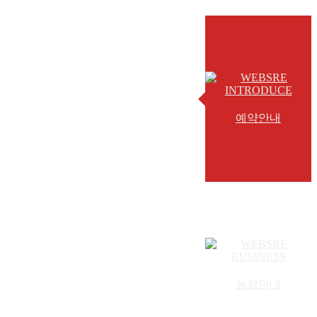
예약안내
농장안내