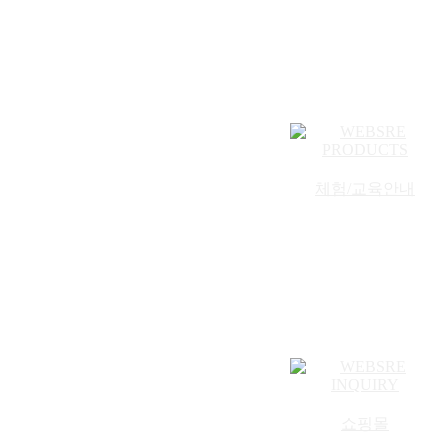
체험/교육안내
쇼핑몰