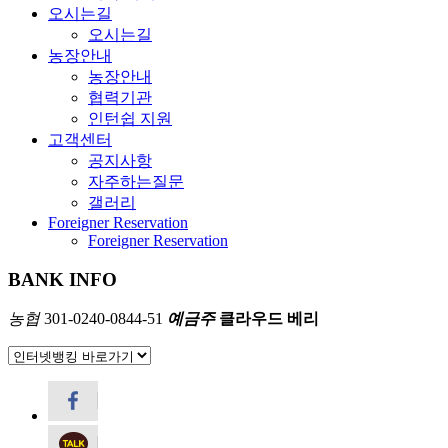
오시는길
오시는길
농장안내
농장안내
협력기관
인턴쉽 지원
고객센터
공지사항
자주하는질문
갤러리
Foreigner Reservation
Foreigner Reservation
BANK INFO
농협
301-0240-0844-51
예금주
클라우드 베리