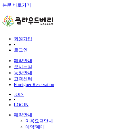
본문 바로가기
회원가입
•
로그인
예약안내
오시는길
농장안내
고객센터
Foreigner Reservation
JOIN
•
LOGIN
예약안내
이용요금안내
예약/예매