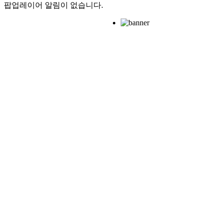
팝업레이어 알림이 없습니다.
클라우드베리
예약하기