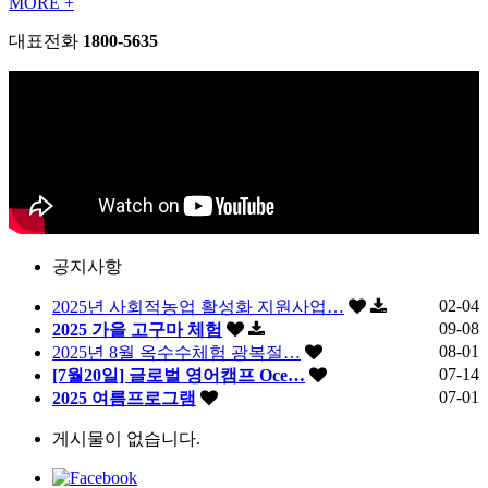
MORE +
대표전화
1800-5635
공지사항
02-04
2025년 사회적농업 활성화 지원사업…
09-08
2025 가을 고구마 체험
08-01
2025년 8월 옥수수체험 광복절…
07-14
[7월20일] 글로벌 영어캠프 Oce…
07-01
2025 여름프로그램
게시물이 없습니다.