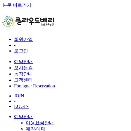
본문 바로가기
회원가입
•
로그인
예약안내
오시는길
농장안내
고객센터
Foreigner Reservation
JOIN
•
LOGIN
예약안내
이용요금안내
예약/예매