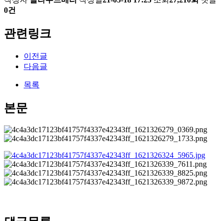
0건
관련링크
이전글
다음글
목록
본문