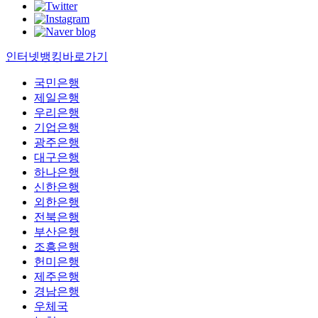
인터넷뱅킹바로가기
국민은행
제일은행
우리은행
기업은행
광주은행
대구은행
하나은행
신한은행
외한은행
전북은행
부산은행
조흥은행
헌미은행
제주은행
경남은행
우체국