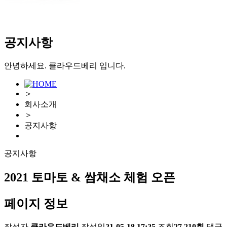
공지사항
안녕하세요. 클라우드베리 입니다.
＞
회사소개
＞
공지사항
공지사항
2021 토마토 & 쌈채소 체험 오픈
페이지 정보
작성자
클라우드베리
작성일
21-05-18 17:25
조회
27,210회
댓글